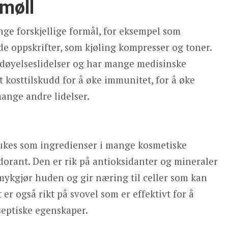
 møll
nge forskjellige formål, for eksempel som
e oppskrifter, som kjøling kompresser og toner.
rdøyelseslidelser og har mange medisinske
 kosttilskudd for å øke immunitet, for å øke
ange andre lidelser.
rukes som ingredienser i mange kosmetiske
orant. Den er rik på antioksidanter og mineraler
mykgjør huden og gir næring til celler som kan
 er også rikt på svovel som er effektivt for å
iseptiske egenskaper.