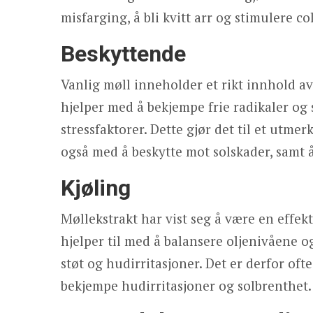
misfarging, å bli kvitt arr og stimulere 
Beskyttende
Vanlig møll inneholder et rikt innhold a
hjelper med å bekjempe frie radikaler og
stressfaktorer. Dette gjør det til et utme
også med å beskytte mot solskader, samt 
Kjøling
Møllekstrakt har vist seg å være en effekt
hjelper til med å balansere oljenivåene o
støt og hudirritasjoner. Det er derfor oft
bekjempe hudirritasjoner og solbrenthet.