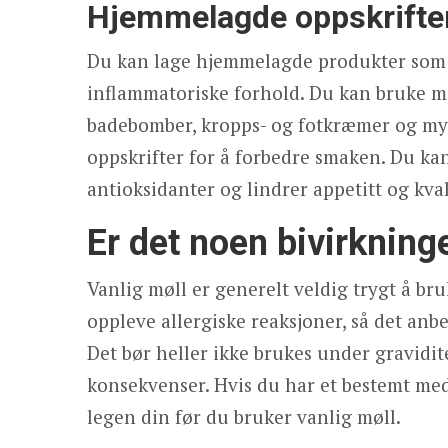
Hjemmelagde oppskrifte
Du kan lage hjemmelagde produkter som m
inflammatoriske forhold. Du kan bruke mø
badebomber, kropps- og fotkræmer og mye
oppskrifter for å forbedre smaken. Du kan
antioksidanter og lindrer appetitt og kva
Er det noen bivirkning
Vanlig møll er generelt veldig trygt å b
oppleve allergiske reaksjoner, så det anbef
Det bør heller ikke brukes under gravidit
konsekvenser. Hvis du har et bestemt med
legen din før du bruker vanlig møll.