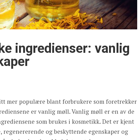
e ingredienser: vanlig
kaper
itt mer populære blant forbrukere som foretrekker
ediensene er vanlig møll. Vanlig møll er en av de
grediensene som brukes i kosmetikk. Det er kjent
ke, regenererende og beskyttende egenskaper og