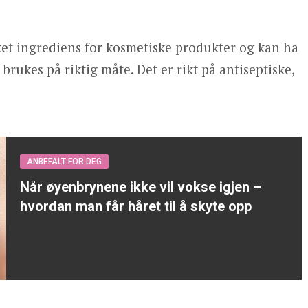
ket ingrediens for kosmetiske produkter og kan ha
rukes på riktig måte. Det er rikt på antiseptiske,
ANBEFALT FOR DEG
Når øyenbrynene ikke vil vokse igjen –
hvordan man får håret til å skyte opp