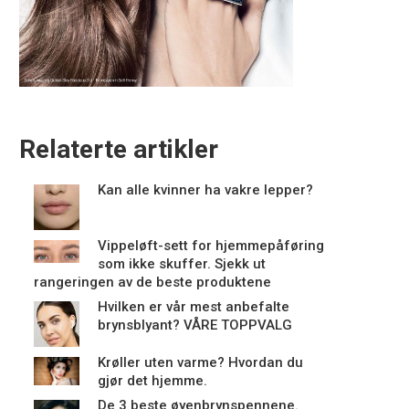
Relaterte artikler
Kan alle kvinner ha vakre lepper?
Vippeløft-sett for hjemmepåføring
som ikke skuffer. Sjekk ut
rangeringen av de beste produktene
Hvilken er vår mest anbefalte
brynsblyant? VÅRE TOPPVALG
Krøller uten varme? Hvordan du
gjør det hjemme.
De 3 beste øyenbrynspennene.