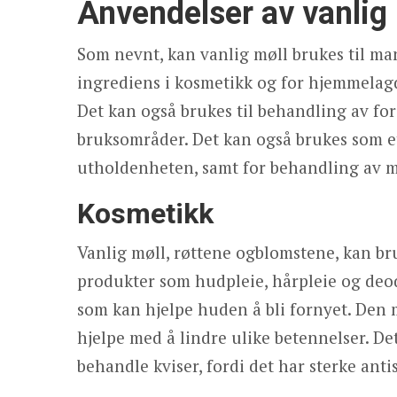
Anvendelser av vanlig
Som nevnt, kan vanlig møll brukes til ma
ingrediens i kosmetikk og for hjemmelagd
Det kan også brukes til behandling av fo
bruksområder. Det kan også brukes som et
utholdenheten, samt for behandling av m
Kosmetikk
Vanlig møll, røttene ogblomstene, kan b
produkter som hudpleie, hårpleie og deod
som kan hjelpe huden å bli fornyet. Den 
hjelpe med å lindre ulike betennelser. Det
behandle kviser, fordi det har sterke ant