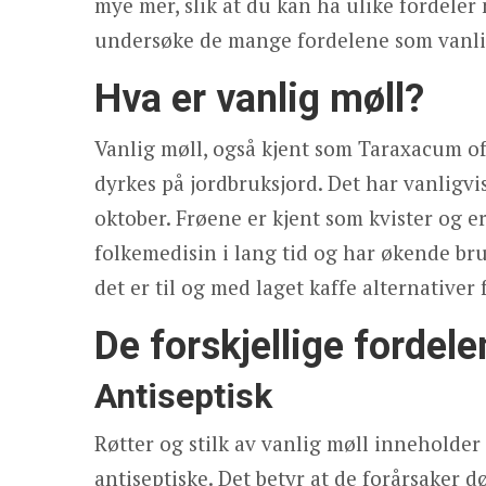
mye mer, slik at du kan ha ulike fordeler
undersøke de mange fordelene som vanlig 
Hva er vanlig møll?
Vanlig møll, også kjent som Taraxacum of
dyrkes på jordbruksjord. Det har vanligvis
oktober. Frøene er kjent som kvister og er
folkemedisin i lang tid og har økende bru
det er til og med laget kaffe alternativer 
De forskjellige fordele
Antiseptisk
Røtter og stilk av vanlig møll inneholde
antiseptiske. Det betyr at de forårsaker