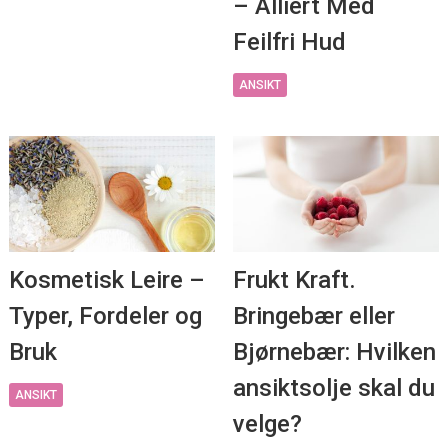
– Alliert Med
Feilfri Hud
ANSIKT
Kosmetisk Leire –
Frukt Kraft.
Typer, Fordeler og
Bringebær eller
Bruk
Bjørnebær: Hvilken
ansiktsolje skal du
ANSIKT
velge?