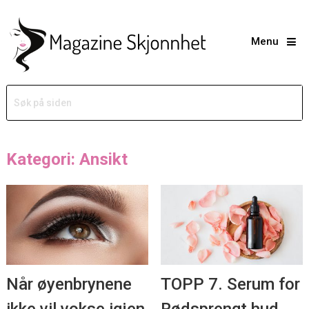
Menu
Kategori: Ansikt
Når øyenbrynene
TOPP 7. Serum for
ikke vil vokse igjen
Rødsprengt hud