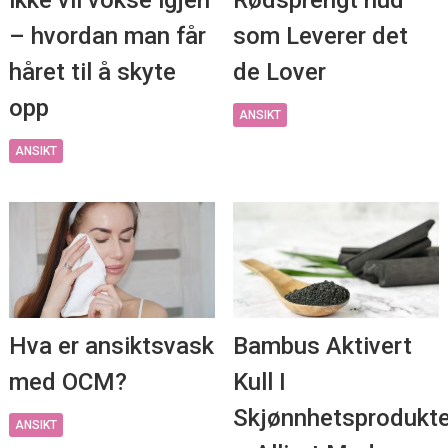
– hvordan man får
som Leverer det
håret til å skyte
de Lover
opp
ANSIKT
ANSIKT
Hva er ansiktsvask
Bambus Aktivert
med OCM?
Kull I
Skjønnhetsprodukte
ANSIKT