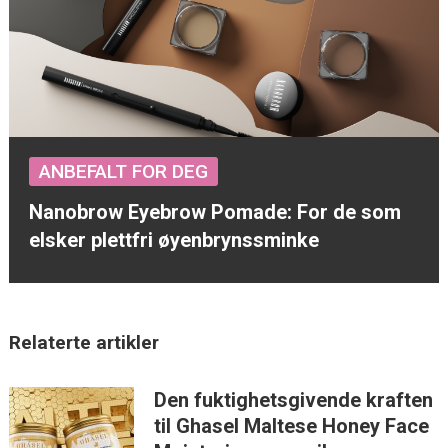
ANBEFALT FOR DEG
Nanobrow Eyebrow Pomade: For de som
elsker plettfri øyenbrynssminke
Relaterte artikler
Den fuktighetsgivende kraften
til Ghasel Maltese Honey Face