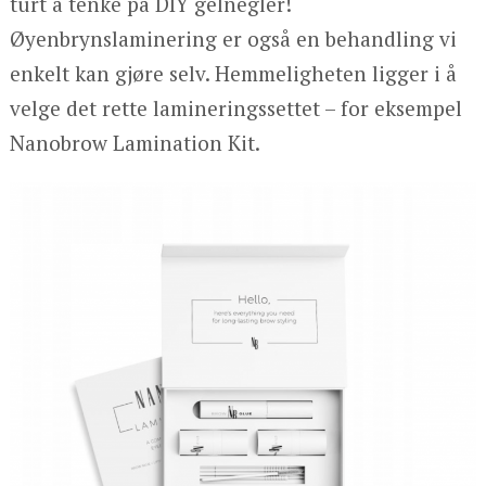
turt å tenke på DIY gelnegler!
Øyenbrynslaminering er også en behandling vi
enkelt kan gjøre selv. Hemmeligheten ligger i å
velge det rette lamineringssettet – for eksempel
Nanobrow Lamination Kit.