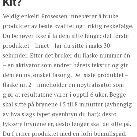
Kit?
Veldig enkelt! Prosessen innebærer å bruke
produkter av beste kvalitet og i riktig rekkefølge.
Du behøver ikke å la dem sitte lenge: det første
produktet – limet – lar du sitte i maks 30
sekunder. Etter det bruker du flaske nummer én
– en aktivator som endrer hårets tekstur og gir
dem en ny, ønsket fasong. Det siste produktet –
flaske nr. 2 – inneholder en nøytralisator som
gjør at resultatene varer i opptil 6 uker. Begge
skal sitte på brynene i 5 til 8 minutter (avhengig
av hva slags typer øyenbryn du har): desto
tykkere brynene er, desto lenger skal de sitte på.
Du fjerner produktet med en lofri bomullspad.