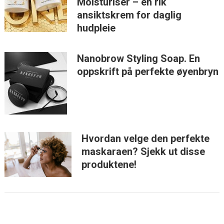
Moisturiser – en rik
ansiktskrem for daglig
hudpleie
Nanobrow Styling Soap. En
oppskrift på perfekte øyenbryn
Hvordan velge den perfekte
maskaraen? Sjekk ut disse
produktene!