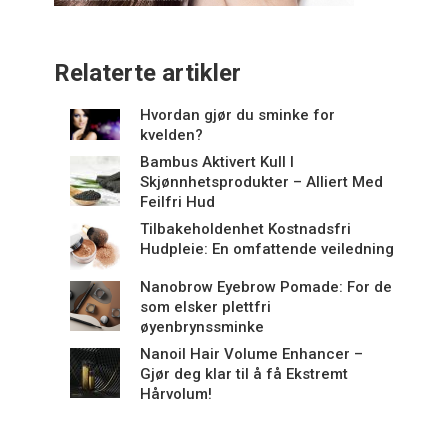
Relaterte artikler
Hvordan gjør du sminke for
kvelden?
Bambus Aktivert Kull I
Skjønnhetsprodukter – Alliert Med
Feilfri Hud
Tilbakeholdenhet Kostnadsfri
Hudpleie: En omfattende veiledning
Nanobrow Eyebrow Pomade: For de
som elsker plettfri
øyenbrynssminke
Nanoil Hair Volume Enhancer –
Gjør deg klar til å få Ekstremt
Hårvolum!