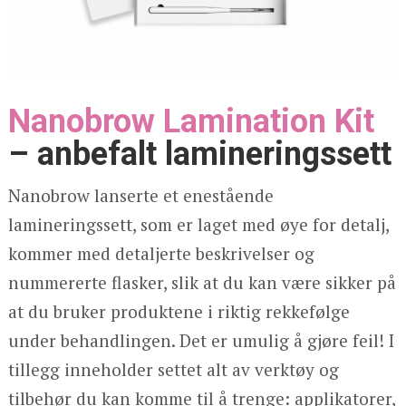
Nanobrow Lamination Kit
– anbefalt lamineringssett
Nanobrow lanserte et enestående
lamineringssett, som er laget med øye for detalj,
kommer med detaljerte beskrivelser og
nummererte flasker, slik at du kan være sikker på
at du bruker produktene i riktig rekkefølge
under behandlingen. Det er umulig å gjøre feil! I
tillegg inneholder settet alt av verktøy og
tilbehør du kan komme til å trenge: applikatorer,