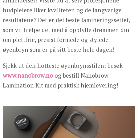
anmeldelser! Visste du at selv profesjonelle
hudpleiere liker kvaliteten og de langvarige
resultatene? Det er det beste lamineringssettet,
som vil hjelpe det med å oppfylle drømmen din
om plettfrie, presist formede og stylede
øyenbryn som er på sitt beste hele dagen!
Sjekk ut den hotteste øyenbrynsstilen: besøk
www.nanobrow.no
og bestill Nanobrow
Lamination Kit med praktisk hjemlevering!