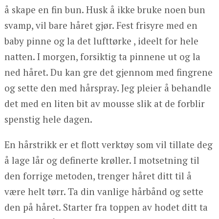
å skape en fin bun. Husk å ikke bruke noen bun
svamp, vil bare håret gjør. Fest frisyre med en
baby pinne og la det lufttørke , ideelt for hele
natten. I morgen, forsiktig ta pinnene ut og la
ned håret. Du kan gre det gjennom med fingrene
og sette den med hårspray. Jeg pleier å behandle
det med en liten bit av mousse slik at de forblir
spenstig hele dagen.
En hårstrikk er et flott verktøy som vil tillate deg
å lage lår og definerte krøller. I motsetning til
den forrige metoden, trenger håret ditt til å
være helt tørr. Ta din vanlige hårbånd og sette
den på håret. Starter fra toppen av hodet ditt ta