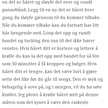
en del av håret og sløyfe det over og rundt
pannebånd. Legg til en ny del av håret hver
gang du sløyfe gjennom til du kommer tilbake.
Når du kommer tilbake kan du fortsatt har litt
hår hengende ned. Loop det opp og rundt
bandet og tucking den inn til det ikke hører
venstre. Hvis håret ditt er kortere og lettere å
krølle du kan la det opp med bandet for så lite
som 30 minutter å få kroppen og bølger. Hvis
håret ditt er lengre, kan det være lurt å gjøre
sette det like før du går til sengs. Den er myk og
behagelig å sove på, og i morgen, vil du ha søte
krøller. Jeg pleier å krølle håret mitt på denne
måten som det synes å være den raskeste