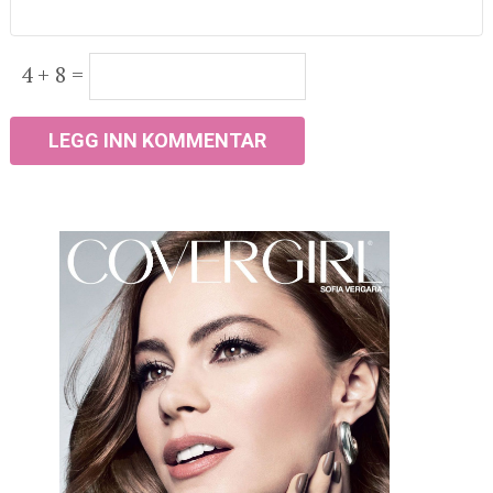
4 + 8 =