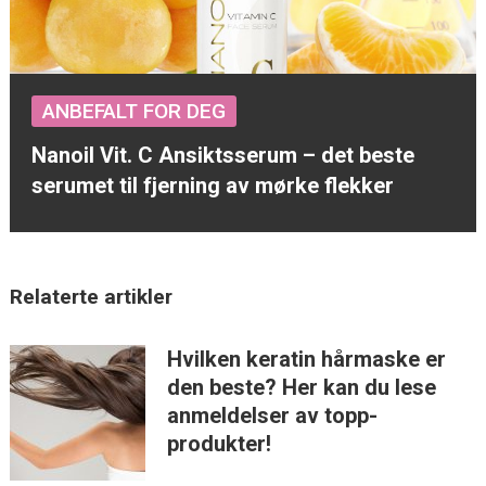
ANBEFALT FOR DEG
Nanoil Vit. C Ansiktsserum – det beste
serumet til fjerning av mørke flekker
Relaterte artikler
Hvilken keratin hårmaske er
den beste? Her kan du lese
anmeldelser av topp-
produkter!