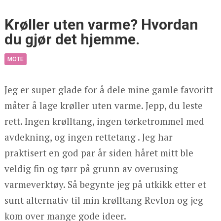
Krøller uten varme? Hvordan
du gjør det hjemme.
MOTE
Jeg er super glade for å dele mine gamle favoritt
måter å lage krøller uten varme. Jepp, du leste
rett. Ingen krølltang, ingen tørketrommel med
avdekning, og ingen rettetang . Jeg har
praktisert en god par år siden håret mitt ble
veldig fin og tørr på grunn av overusing
varmeverktøy. Så begynte jeg på utkikk etter et
sunt alternativ til min krølltang Revlon og jeg
kom over mange gode ideer.